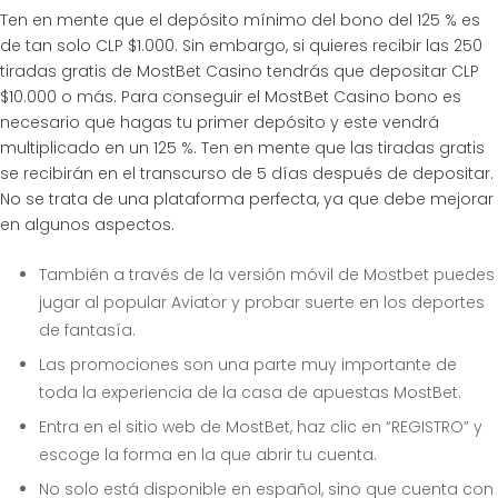
Ten en mente que el depósito mínimo del bono del 125 % es
de tan solo CLP $1.000. Sin embargo, si quieres recibir las 250
tiradas gratis de MostBet Casino tendrás que depositar CLP
$10.000 o más. Para conseguir el MostBet Casino bono es
necesario que hagas tu primer depósito y este vendrá
multiplicado en un 125 %. Ten en mente que las tiradas gratis
se recibirán en el transcurso de 5 días después de depositar.
No se trata de una plataforma perfecta, ya que debe mejorar
en algunos aspectos.
También a través de la versión móvil de Mostbet puedes
jugar al popular Aviator y probar suerte en los deportes
de fantasía.
Las promociones son una parte muy importante de
toda la experiencia de la casa de apuestas MostBet.
Entra en el sitio web de MostBet, haz clic en “REGISTRO” y
escoge la forma en la que abrir tu cuenta.
No solo está disponible en español, sino que cuenta con