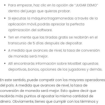
Para empezar, haz clic en la opción de “JUGAR DEMO”
dentro del juego que quieras probar.
Si ejecutas la máquina tragamonedas a través de la
aplicación móvil, podrás apreciar la perfecta
optimización del software.
Ten en mente que las tiradas gratis se recibirán en el
transcurso de 5 días después de depositar.
A medida que avances de nivel, la tasa de conversión
de moneda será mejor.
Allí encontrarás información sobre MostBet apuestas
deportivas, bonos, opciones de los jugadores y demás.
En este sentido, puede competir con los mayores operadores
del país. A medida que avances de nivel, la tasa de
conversión de moneda será mejor. Esto quiere decir que
recibirás más puntos al apostar la misma cantidad de
dinero. Obviamente, tienes que cumplir con los términos y