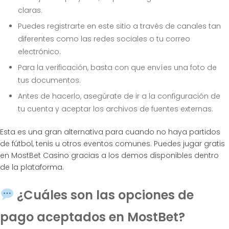
claras.
Puedes registrarte en este sitio a través de canales tan
diferentes como las redes sociales o tu correo
electrónico.
Para la verificación, basta con que envíes una foto de
tus documentos.
Antes de hacerlo, asegúrate de ir a la configuración de
tu cuenta y aceptar los archivos de fuentes externas.
Esta es una gran alternativa para cuando no haya partidos
de fútbol, tenis u otros eventos comunes. Puedes jugar gratis
en MostBet Casino gracias a los demos disponibles dentro
de la plataforma.
¿Cuáles son las opciones de
pago aceptados en MostBet?