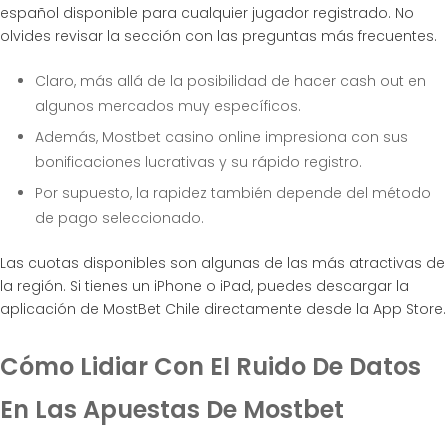
español disponible para cualquier jugador registrado. No
olvides revisar la sección con las preguntas más frecuentes.
Claro, más allá de la posibilidad de hacer cash out en
algunos mercados muy específicos.
Además, Mostbet casino online impresiona con sus
bonificaciones lucrativas y su rápido registro.
Por supuesto, la rapidez también depende del método
de pago seleccionado.
Las cuotas disponibles son algunas de las más atractivas de
la región. Si tienes un iPhone o iPad, puedes descargar la
aplicación de MostBet Chile directamente desde la App Store.
Cómo Lidiar Con El Ruido De Datos
En Las Apuestas De Mostbet