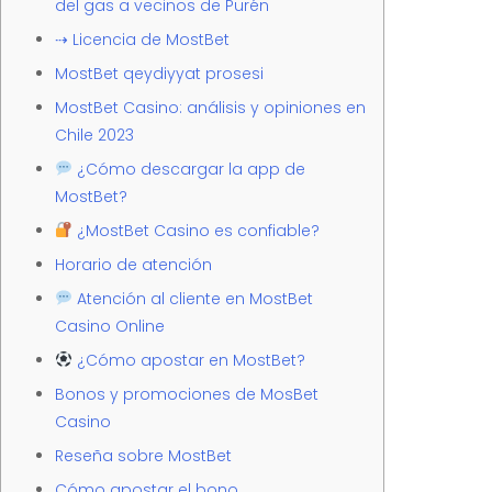
del gas a vecinos de Purén
⇢ Licencia de MostBet
MostBet qeydiyyat prosesi
MostBet Casino: análisis y opiniones en
Chile 2023
¿Cómo descargar la app de
MostBet?
¿MostBet Casino es confiable?
Horario de atención
Atención al cliente en MostBet
Casino Online
¿Cómo apostar en MostBet?
Bonos y promociones de MosBet
Casino
Reseña sobre MostBet
Cómo apostar el bono