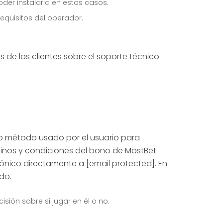
der instalarla en estos casos.
equisitos del operador.
de los clientes sobre el soporte técnico
mo método usado por el usuario para
érminos y condiciones del bono de MostBet
rónico directamente a [email protected]. En
do.
ión sobre si jugar en él o no.