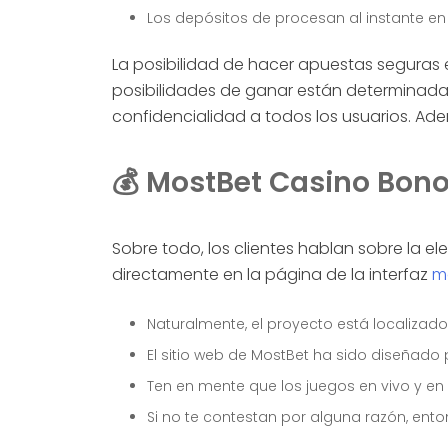
Los depósitos de procesan al instante en
La posibilidad de hacer apuestas seguras 
posibilidades de ganar están determinada
confidencialidad a todos los usuarios. Ade
💰 MostBet Casino Bono
Sobre todo, los clientes hablan sobre la e
directamente en la página de la interfaz
m
Naturalmente, el proyecto está localizado
El sitio web de MostBet ha sido diseñado p
Ten en mente que los juegos en vivo y en
Si no te contestan por alguna razón, ent