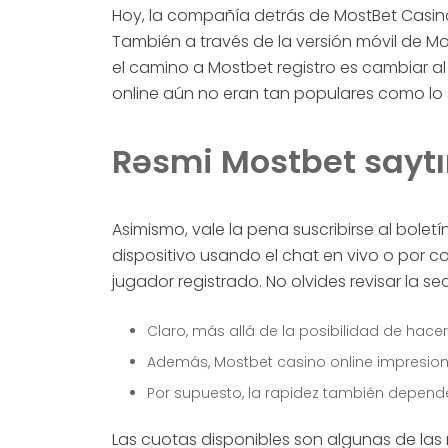
Hoy, la compañía detrás de MostBet Casino
También a través de la versión móvil de Mo
el camino a Mostbet registro es cambiar a
online aún no eran tan populares como lo 
Rəsmi Mostbet saytı
Asimismo, vale la pena suscribirse al bole
dispositivo usando el chat en vivo o por 
jugador registrado. No olvides revisar la 
Claro, más allá de la posibilidad de hac
Además, Mostbet casino online impresiona 
Por supuesto, la rapidez también depen
Las cuotas disponibles son algunas de las 