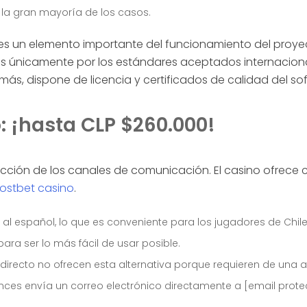
 la gran mayoría de los casos.
es un elemento importante del funcionamiento del proyect
s únicamente por los estándares aceptados internacion
más, dispone de licencia y certificados de calidad del so
: ¡hasta CLP $260.000!
lección de los canales de comunicación. El casino ofrece 
ostbet casino
.
 al español, lo que es conveniente para los jugadores de Chile
ara ser lo más fácil de usar posible.
 directo no ofrecen esta alternativa porque requieren de una 
onces envía un correo electrónico directamente a [email prote