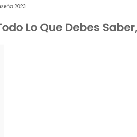
Reseña 2023
Todo Lo Que Debes Saber,