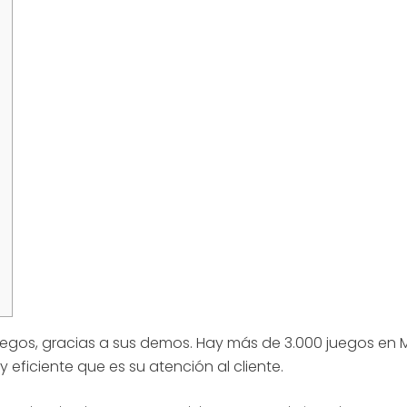
uegos, gracias a sus demos. Hay más de 3.000 juegos en M
 eficiente que es su atención al cliente.