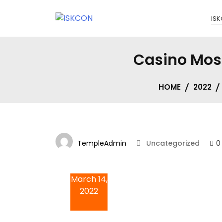
Skip
to
ISK
content
Miraroad, Mumbai.
ISKCON
Casino Most
HOME
2022
TempleAdmin
0
Uncategorized
March 14,
2022