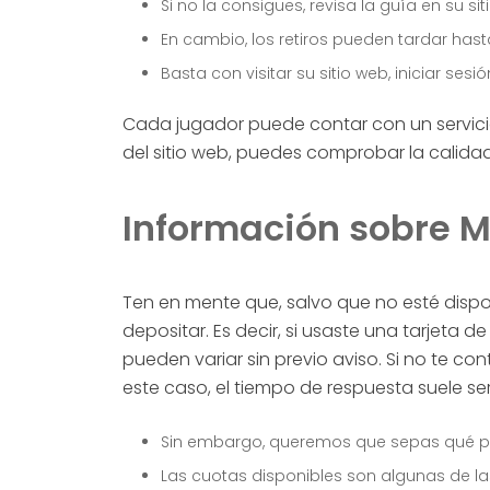
Si no la consigues, revisa la guía en su 
En cambio, los retiros pueden tardar hast
Basta con visitar su sitio web, iniciar ses
Cada jugador puede contar con un servicio
del sitio web, puedes comprobar la calidad
Información sobre M
Ten en mente que, salvo que no esté dispo
depositar. Es decir, si usaste una tarjeta 
pueden variar sin previo aviso. Si no te c
este caso, el tiempo de respuesta suele s
Sin embargo, queremos que sepas qué pien
Las cuotas disponibles son algunas de la