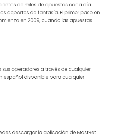
cientos de miles de apuestas cada día.
los deportes de fantasía. El primer paso en
a comienza en 2009, cuando las apuestas
 a sus operadores a través de cualquier
n español disponible para cualquier
puedes descargar la aplicación de MostBet