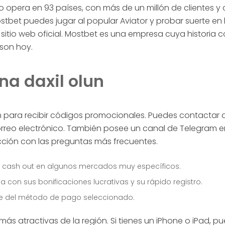
 opera en 93 países, con más de un millón de clientes y 
stbet puedes jugar al popular Aviator y probar suerte en 
l sitio web oficial. Mostbet es una empresa cuya histori
son hoy.
na daxil olun
tín para recibir códigos promocionales. Puedes contactar
correo electrónico. También posee un canal de Telegram e
sección con las preguntas más frecuentes.
er cash out en algunos mercados muy específicos.
con sus bonificaciones lucrativas y su rápido registro.
de del método de pago seleccionado.
más atractivas de la región. Si tienes un iPhone o iPad, 