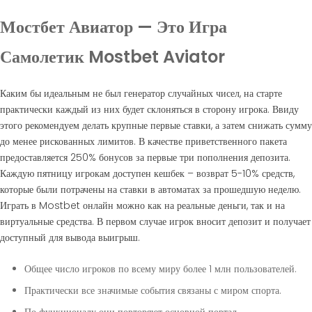
Мостбет Авиатор — Это Игра
Самолетик Mostbet Aviator
Каким бы идеальным не был генератор случайных чисел, на старте
практически каждый из них будет склоняться в сторону игрока. Ввиду
этого рекомендуем делать крупные первые ставки, а затем снижать сумму
до менее рискованных лимитов. В качестве приветственного пакета
предоставляется 250% бонусов за первые три пополнения депозита.
Каждую пятницу игрокам доступен кешбек – возврат 5-10% средств,
которые были потрачены на ставки в автоматах за прошедшую неделю.
Играть в Mostbet онлайн можно как на реальные деньги, так и на
виртуальные средства. В первом случае игрок вносит депозит и получает
доступный для вывода выигрыш.
Общее число игроков по всему миру более 1 млн пользователей.
Практически все значимые события связаны с миром спорта.
По функционалу они повторяют основной портал.