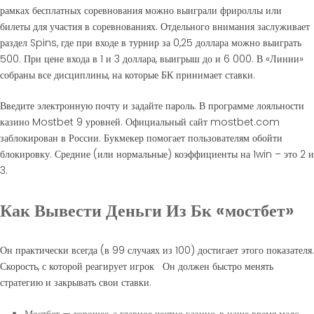
рамках бесплатных соревнования можно выиграли фрироллы или
билеты для участия в соревнованиях. Отдельного внимания заслуживает
раздел Spins, где при входе в турнир за 0,25 доллара можно выиграть
500. При цене входа в 1 и 3 доллара, выигрыш до и 6 000. В «Линии»
собраны все дисциплины, на которые БК принимает ставки.
Введите электронную почту и задайте пароль. В программе лояльности
казино Mostbet 9 уровней. Официальный сайт mostbet.com
заблокирован в России. Букмекер помогает пользователям обойти
блокировку. Средние (или нормальные) коэффициенты на 1win – это 2 и
3.
Как Вывести Деньги Из Бк «мостбет»
Он практически всегда (в 99 случаях из 100) достигает этого показателя.
Скорость, с которой реагирует игрок Он должен быстро менять
стратегию и закрывать свои ставки.
Мостбет — хорошее, а главное честно казино, в наше время мало