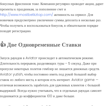
бонусных фриспинов тоже. Компания регулярно проводит акции, дарит
презенты к праздникам, за пополнение счет и
http://www.mostbetkztop.com/
активность на сервисе. Для
новичков предусмотрено увеличение суммы депозита в несколько раз.
Чтобы получить и воспользоваться бонусов, в обязательном порядке
походят регистрацию.
👍 Две Одновременные Ставки
Запуск раундов в Aviator происходит в автоматическом режиме.
Длительность перерывов, разделяющих туры – 5 секунд. Даже при
пропуске некоторых полетов гемблер не лишается денежных средств.
Aviator yutish, чтобы постоянно иметь под рукой большой выбор
ставок из любого места, в котором есть интернет. Aviator game —
отличная возможность заработать для удачливых клиентов с большой
выдержкой. Всегда нужно учитывать, что в отдельных раундах самолет
поднимается до коэффициентов 100 и даже больше.