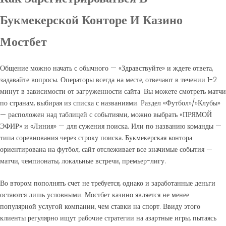
Букмекерской Конторе И Казино
Мостбет
Общение можно начать с обычного — «Здравствуйте» и ждете ответа,
задавайте вопросы. Операторы всегда на месте, отвечают в течении 1-2
минут в зависимости от загруженности сайта. Вы можете смотреть матчи
по странам, выбирая из списка с названиями. Раздел «Футбол»/»Клубы»
— расположен над таблицей с событиями, можно выбрать «ПРЯМОЙ
ЭФИР» и «Линия» — для сужения поиска. Или по названию команды —
типа соревнования через строку поиска. Букмекерская контора
ориентирована на футбол, сайт отслеживает все значимые события —
матчи, чемпионаты, локальные встречи, премьер-лигу.
Во втором пополнять счет не требуется, однако и заработанные деньги
остаются лишь условными. Мостбет казино является не менее
популярной услугой компании, чем ставки на спорт. Ввиду этого
клиенты регулярно ищут рабочие стратегии на азартные игры, пытаясь