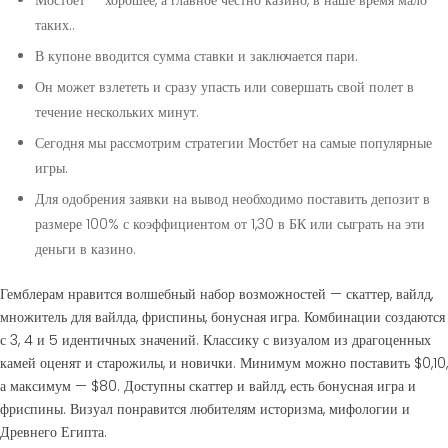
таких..
В купоне вводится сумма ставки и заключается пари.
Он может взлететь и сразу упасть или совершать свой полет в
течение нескольких минут.
Сегодня мы рассмотрим стратегии Мостбет на самые популярные
игры.
Для одобрения заявки на вывод необходимо поставить депозит в
размере 100% с коэффициентом от 1,30 в БК или сыграть на эти
деньги в казино.
Гемблерам нравится волшебный набор возможностей — скаттер, вайлд,
множитель для вайлда, фриспины, бонусная игра. Комбинации создаются
с 3, 4 и 5 идентичных значений. Классику с визуалом из драгоценных
камей оценят и старожилы, и новички. Минимум можно поставить $0,10,
а максимум — $80. Доступны скаттер и вайлд, есть бонусная игра и
фриспины. Визуал понравится любителям историзма, мифологии и
Древнего Египта.