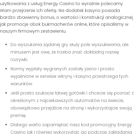
użytkowania z usług Energy Casino to wyraźnie polecamy
Wam przejrzenie ich ofertę. Na dodatek kasyno posiada
bardzo zbawienny bonus, o wartości i konstrukcji analogicznej
jak promocje obok bukmacherów online, które opisaliśmy w
naszym firmowym zestawieniu.
Do wyszukania żądanej gry służy pole wyszukiwania, ale
minusem jest owe, że trzeba znać dokładną nazwę
rozrywki.
Normy wypłaty wygranych zostały jasno i prosto
wyjaśnione w serwisie witryny i kasyno przestrzega tych
warunków.
Jeśli przeto szukacie łatwej gotówki i chcecie się poznać z
określonym z najciekawszych automatów na świecie,
obowiązkowo przejdźcie na stronę i wykorzystajcie swoją
premię.
Dlatego warto zapamiętać nasz kod promocyjny Energy
Casino jak i również wykorzystać go podczas zakładania