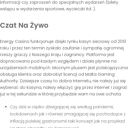
informacji czy zaproszeń do specjalnych wydarzeń (bilety
wstępu w wydarzenia sportowe, wycieczki itd. ).
Czat Na Żywo
Energy Casino funkcjonuje dzięki rynku kasyn sieciowy od 2013
roku i przez ten termin zyskało zaufanie i sympatię ogromnej
rzeszy graczy z Naszego kraju i zagranicy. Platforma jest
dopracowana pod każdym względem i działa płynnie na
urządzeniach mobilnych. Mocnym plusem jest polskojęzyczna
obsługa klienta oraz dobrobyt licencji od Malta Gaming
Authority. Dzisiejsze czasy to dobra Internetu, nie należy już się
wybierać do kasyna, należy włączyć grę przez internet i zagrać
już w tej sekundzie w której przybędzie wam na owe ochota.
Czy dziś w ciężko dźwigającej się według pandemii,
lockdownach jak i również zmagającej się pochodzące z
inflacją polskiej gastronomii taki koncept jak na przykład