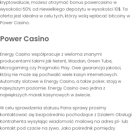
kryptowalucie, możesz otrzymać bonus powercasino w
wysokości 50% od niewielkiego depozytu w wysokości 10$. Ta
oferta jest idealna w celu tych, którzy wolą wpłacać bitcoiny w
Power Casino.
Power Casino
Energy Casino współpracuje z wieloma znanymi
producentami takimi jak Netent, Wazdan, Green Tube,
Microgaming czy Pragmatic Play. Owe gwarancja jakości,
którą nie może się pochwalić wiele kasyn internetowych.
Automaty slotowe w Energy Casino, a także poker, stoją w
najwyższym poziomie. Energy Casino owo jedna z
największych marek kasynowych w świecie.
W celu sprawdzenia statusu Pana sprawy prosimy
kontaktować się bezpośrednio pochodzące z Działem Obsługi
Kontrahenta wysyłając wiadomość mailową na adres pl- lub
kontakt pod czacie na żywo. Jako pośrednik pomiędzy