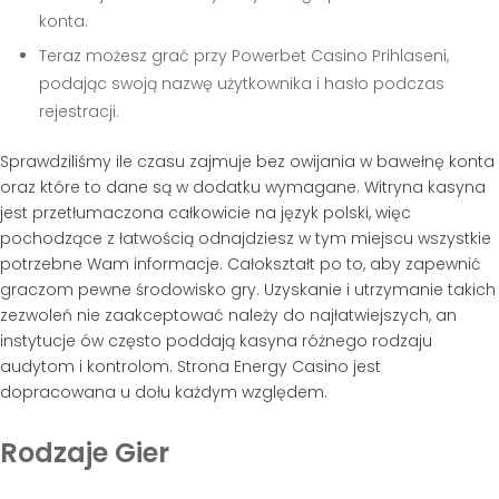
konta.
Teraz możesz grać przy Powerbet Casino Prihlaseni,
podając swoją nazwę użytkownika i hasło podczas
rejestracji.
Sprawdziliśmy ile czasu zajmuje bez owijania w bawełnę konta
oraz które to dane są w dodatku wymagane. Witryna kasyna
jest przetłumaczona całkowicie na język polski, więc
pochodzące z łatwością odnajdziesz w tym miejscu wszystkie
potrzebne Wam informacje. Całokształt po to, aby zapewnić
graczom pewne środowisko gry. Uzyskanie i utrzymanie takich
zezwoleń nie zaakceptować należy do najłatwiejszych, an
instytucje ów często poddają kasyna różnego rodzaju
audytom i kontrolom. Strona Energy Casino jest
dopracowana u dołu każdym względem.
Rodzaje Gier