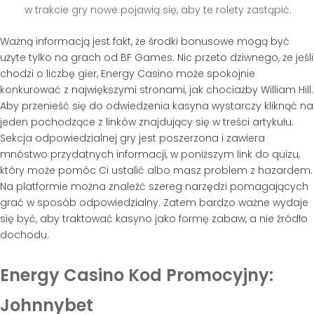
w trakcie gry nowe pojawią się, aby te rolety zastąpić.
Ważną informacją jest fakt, że środki bonusowe mogą być
użyte tylko na grach od BF Games. Nic przeto dziwnego, że jeśli
chodzi o liczbę gier, Energy Casino może spokojnie
konkurować z największymi stronami, jak chociażby William Hill.
Aby przenieść się do odwiedzenia kasyna wystarczy kliknąć na
jeden pochodzące z linków znajdujący się w treści artykułu.
Sekcja odpowiedzialnej gry jest poszerzona i zawiera
mnóstwo przydatnych informacji, w poniższym link do quizu,
który może pomóc Ci ustalić albo masz problem z hazardem.
Na platformie można znaleźć szereg narzędzi pomagających
grać w sposób odpowiedzialny. Zatem bardzo ważne wydaje
się być, aby traktować kasyno jako formę zabaw, a nie źródło
dochodu.
Energy Casino Kod Promocyjny:
Johnnybet