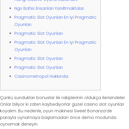
Ngs Bahis İnsanları Yanıltmaktalar
Pragmatic Slot Oyunları En Iyi Pragmatic
Oyunları
Pragmatic Slot Oyunları
Pragmatic Slot Oyunları En Iyi Pragmatic
Oyunları
Pragmatic Slot Oyunları
Pragmatic Slot Oyunları
Casinometropol Hakkında
Çünkü sundukları bonuslar ile rakiplerinin oldukça ilerisindeler.
Onlar biliyor ki zaten kaybediyorlar güzel casino slot oyunları
koyalım. Bu nedenle, oyun makinesi Sweet Bonanza’de
parayla oynamaya başlamadan önce demo modunda
oynamak deneyin.