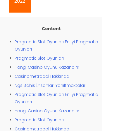
2022
Content
Pragmatic Slot Oyunları En Iyi Pragmatic
Oyunları
Pragmatic Slot Oyunları
Hangi Casino Oyunu Kazandırır
Casinometropol Hakkında
Ngs Bahis İnsanları Yanıltmaktalar
Pragmatic Slot Oyunları En Iyi Pragmatic
Oyunları
Hangi Casino Oyunu Kazandırır
Pragmatic Slot Oyunları
Casinometropol Hakkında