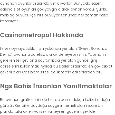
oynanan oyunlar arasında yer alıyorlar. Dünyada zaten
casino slot oyunları çok yaygın olarak oynanıyordu. Çünkü
meblağ büyüdükçe hırs büyüyor sonunda her zaman kasa
kazanıyor.
Casinometropol Hakkında
İlk kez oynayacaklar için yukarıda yer alan “Sweet Bonanza
Demo” oyununu ücretsiz olarak deneyebilirsiniz. Yapmanız
gereken tek şey ana sayfamızda yer alan güncel giriş
adreslerini kullanmak. Ayrıca bu siteler arasında en çok dikkat
çekeni olan Casibom sitesi de ilk tercih edilenlerden biri.
Ngs Bahis İnsanları Yanıltmaktalar
Bu oyunun grafiklerinin de her açıdan oldukça kaliteli olduğu
görülür. Kendine duyduğu saygının temeli olan insanı ön
planda tutarak en yüksek kaliteyi en güvenilir şekilde