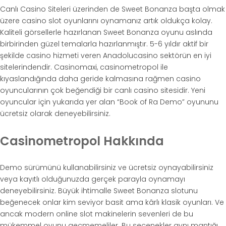
Canlı Casino Siteleri üzerinden de Sweet Bonanza başta olmak
üzere casino slot oyunlarını oynamanız artık oldukça kolay.
Kaliteli görsellerle hazırlanan Sweet Bonanza oyunu aslında
birbirinden güzel temalarla hazırlanmıştır. 5-6 yıldır aktif bir
şekilde casino hizmeti veren Anadolucasino sektörün en iyi
sitelerindendir. Casinomaxi, casinometropol ile
kıyaslandığında daha geride kalmasına rağmen casino
oyuncularının çok beğendiği bir canlı casino sitesidir. Yeni
oyuncular için yukarıda yer alan “Book of Ra Demo” oyununu
ücretsiz olarak deneyebilirsiniz.
Casinometropol Hakkında
Demo sürümünü kullanabilirsiniz ve ücretsiz oynayabilirsiniz
veya kayıtlı olduğunuzda gerçek parayla oynamayı
deneyebilirsiniz. Büyük ihtimalle Sweet Bonanza slotunu
beğenecek onlar kim seviyor basit ama kârlı klasik oyunları. Ve
ancak modern online slot makinelerin sevenleri de bu
mükemmel oyunu geçmemeliler. Bu seçenekler aynı mantığı