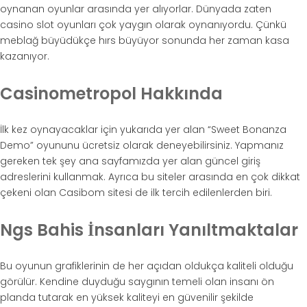
oynanan oyunlar arasında yer alıyorlar. Dünyada zaten
casino slot oyunları çok yaygın olarak oynanıyordu. Çünkü
meblağ büyüdükçe hırs büyüyor sonunda her zaman kasa
kazanıyor.
Casinometropol Hakkında
İlk kez oynayacaklar için yukarıda yer alan “Sweet Bonanza
Demo” oyununu ücretsiz olarak deneyebilirsiniz. Yapmanız
gereken tek şey ana sayfamızda yer alan güncel giriş
adreslerini kullanmak. Ayrıca bu siteler arasında en çok dikkat
çekeni olan Casibom sitesi de ilk tercih edilenlerden biri.
Ngs Bahis İnsanları Yanıltmaktalar
Bu oyunun grafiklerinin de her açıdan oldukça kaliteli olduğu
görülür. Kendine duyduğu saygının temeli olan insanı ön
planda tutarak en yüksek kaliteyi en güvenilir şekilde