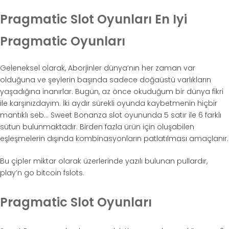
Pragmatic Slot Oyunları En Iyi
Pragmatic Oyunları
Geleneksel olarak, Aborjinler dünya’nın her zaman var
olduğuna ve şeylerin başında sadece doğaüstü varlıkların
yaşadığına inanırlar. Bugün, az önce okuduğum bir dünya fikri
ile karşınızdayım. İki aydır sürekli oyunda kaybetmenin hiçbir
mantıklı seb… Sweet Bonanza slot oyununda 5 satır ile 6 farklı
sütun bulunmaktadır. Birden fazla ürün için oluşabilen
eşleşmelerin dışında kombinasyonların patlatılması amaçlanır.
Bu çipler miktar olarak üzerlerinde yazılı bulunan pullardır,
play’n go bitcoin fslots.
Pragmatic Slot Oyunları